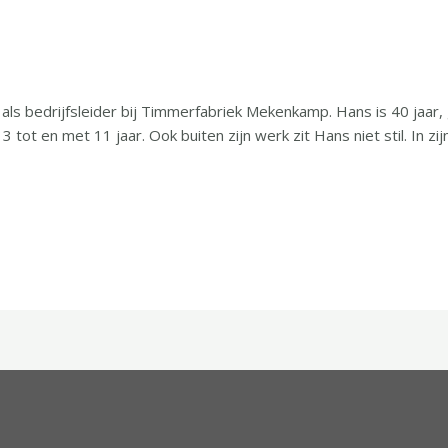
e
/
mekenkamp
 als bedrijfsleider bij Timmerfabriek Mekenkamp. Hans is 40 jaa
 3 tot en met 11 jaar. Ook buiten zijn werk zit Hans niet stil. In zi