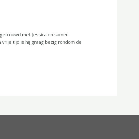
r, getrouwd met Jessica en samen
jn vrije tijd is hij graag bezig rondom de