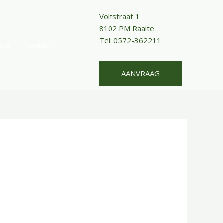
Voltstraat 1
8102 PM Raalte
Tel: 0572-362211
ons
Contact
AANVRAAG