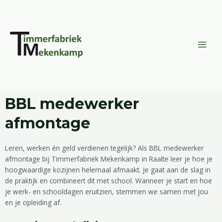
Doorgaan
MAI
naar
MEN
inhoud
BBL medewerker
afmontage
Leren, werken én geld verdienen tegelijk? Als BBL medewerker
afmontage bij Timmerfabriek Mekenkamp in Raalte leer je hoe je
hoogwaardige kozijnen helemaal afmaakt. Je gaat aan de slag in
de praktijk en combineert dit met school. Wanneer je start en hoe
je werk- en schooldagen eruitzien, stemmen we samen met jou
en je opleiding af.