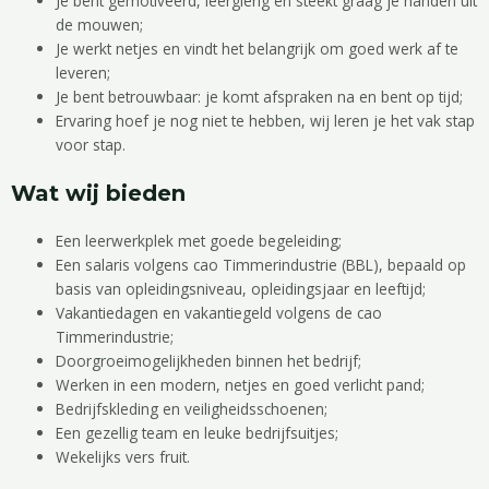
Je bent gemotiveerd, leergierig en steekt graag je handen uit
de mouwen;
Je werkt netjes en vindt het belangrijk om goed werk af te
leveren;
Je bent betrouwbaar: je komt afspraken na en bent op tijd;
Ervaring hoef je nog niet te hebben, wij leren je het vak stap
voor stap.
Wat wij bieden
Een leerwerkplek met goede begeleiding;
Een salaris volgens cao Timmerindustrie (BBL), bepaald op
basis van opleidingsniveau, opleidingsjaar en leeftijd;
Vakantiedagen en vakantiegeld volgens de cao
Timmerindustrie;
Doorgroeimogelijkheden binnen het bedrijf;
Werken in een modern, netjes en goed verlicht pand;
Bedrijfskleding en veiligheidsschoenen;
Een gezellig team en leuke bedrijfsuitjes;
Wekelijks vers fruit.