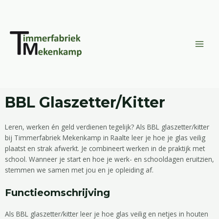
Doorgaan
MAI
naar
MEN
inhoud
BBL Glaszetter/Kitter
Leren, werken én geld verdienen tegelijk? Als BBL glaszetter/kitter
bij Timmerfabriek Mekenkamp in Raalte leer je hoe je glas veilig
plaatst en strak afwerkt. Je combineert werken in de praktijk met
school. Wanneer je start en hoe je werk- en schooldagen eruitzien,
stemmen we samen met jou en je opleiding af.
Functieomschrijving
Als BBL glaszetter/kitter leer je hoe glas veilig en netjes in houten