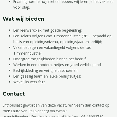
Ervaring hoef je nog niet te hebben, wij leren je het vak stap
voor stap.
Wat wij bieden
Een leerwerkplek met goede begeleiding;
Een salaris volgens cao Timmerindustrie (BBL), bepaald op
basis van opleidingsniveau, opleidingsjaar en leeftijd;
Vakantiedagen en vakantiegeld volgens de cao
Timmerindustrie;
Doorgroeimogelijkheden binnen het bedrijf;
Werken in een modern, netjes en goed verlicht pand;
Bedrijfskleding en veiligheidsschoenen;
Een gezellig team en leuke bedrijfsuitjes;
Wekelijks vers fruit.
Contact
Enthousiast geworden van deze vacature? Neem dan contact op
met: Laura van Stuijvenberg via e-mail:
l.vanstuijvenberg@mekenkamp.nl, of telefoon: 06-13032710