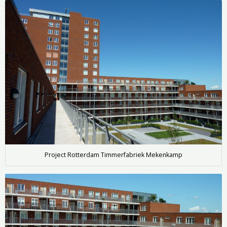
Project Rotterdam Timmerfabriek Mekenkamp