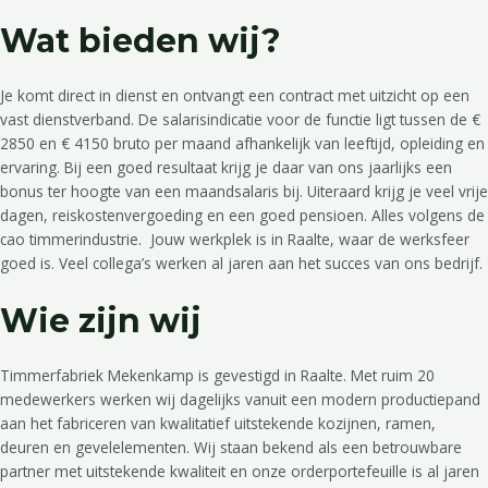
Wat bieden wij?
Je komt direct in dienst en ontvangt een contract met uitzicht op een
vast dienstverband. De salarisindicatie voor de functie ligt tussen de €
2850 en € 4150 bruto per maand afhankelijk van leeftijd, opleiding en
ervaring. Bij een goed resultaat krijg je daar van ons jaarlijks een
bonus ter hoogte van een maandsalaris bij. Uiteraard krijg je veel vrije
dagen, reiskostenvergoeding en een goed pensioen. Alles volgens de
cao timmerindustrie. Jouw werkplek is in Raalte, waar de werksfeer
goed is. Veel collega’s werken al jaren aan het succes van ons bedrijf.
Wie zijn wij
Timmerfabriek Mekenkamp is gevestigd in Raalte. Met ruim 20
medewerkers werken wij dagelijks vanuit een modern productiepand
aan het fabriceren van kwalitatief uitstekende kozijnen, ramen,
deuren en gevelelementen. Wij staan bekend als een betrouwbare
partner met uitstekende kwaliteit en onze orderportefeuille is al jaren