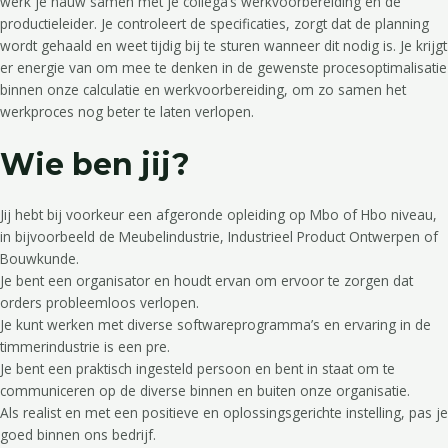
werk je nauw samen met je collega’s werkvoorbereiding en de
productieleider. Je controleert de specificaties, zorgt dat de planning
wordt gehaald en weet tijdig bij te sturen wanneer dit nodig is. Je krijgt
er energie van om mee te denken in de gewenste procesoptimalisatie
binnen onze calculatie en werkvoorbereiding, om zo samen het
werkproces nog beter te laten verlopen.
Wie ben jij?
Jij hebt bij voorkeur een afgeronde opleiding op Mbo of Hbo niveau,
in bijvoorbeeld de Meubelindustrie, Industrieel Product Ontwerpen of
Bouwkunde.
Je bent een organisator en houdt ervan om ervoor te zorgen dat
orders probleemloos verlopen.
Je kunt werken met diverse softwareprogramma’s en ervaring in de
timmerindustrie is een pre.
Je bent een praktisch ingesteld persoon en bent in staat om te
communiceren op de diverse binnen en buiten onze organisatie.
Als realist en met een positieve en oplossingsgerichte instelling, pas je
goed binnen ons bedrijf.